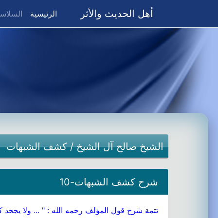
أهل الحديث والأثر
(current)
الرئيسية
السلاسل
الشيخ صالح آل الشيخ
/
كشف الشبهات
شرح كشف الشبهات-10
تتمة شرح قول المؤلف رحمه الله : " ... ولا يجحد ك