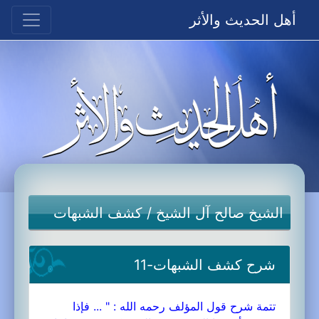
أهل الحديث والأثر
الشيخ صالح آل الشيخ
/
كشف الشبهات
شرح كشف الشبهات-11
تتمة شرح قول المؤلف رحمه الله : " ... فإذا