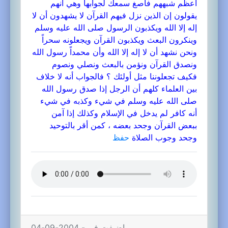
أعظم شبههم فأصغ سمعك لجوابها وهي أنهم
يقولون إن الذين نزل فيهم القرآن لا يشهدون أن لا
إله إلا الله ويكذبون الرسول صلى الله عليه وسلم
وينكرون البعث ويكذبون القرآن ويجعلونه سحراً
ونحن نشهد أن لا إله إلا الله وأن محمداً رسول الله
ونصدق القرآن ونؤمن بالبعث ونصلي ونصوم
فكيف تجعلوننا مثل أولئك ؟ فالجواب أنه لا خلاف
بين العلماء كلهم أن الرجل إذا صدق رسول الله
صلى الله عليه وسلم في شيء وكذبه في شيء
أنه كافر لم يدخل في الإسلام وكذلك إذا آمن
ببعض القرآن وجحد بعضه ، كمن أقر بالتوحيد
وجحد وجوب الصلاة
حفظ
اضيفت في - 2004-09-04