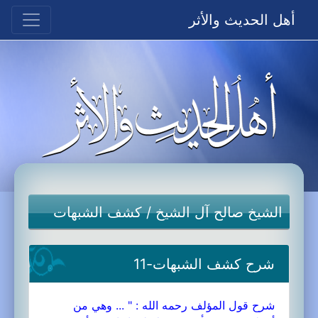
أهل الحديث والأثر
الشيخ صالح آل الشيخ
/
كشف الشبهات
شرح كشف الشبهات-11
شرح قول المؤلف رحمه الله : " ... وهي من