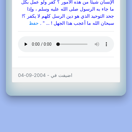
الإنسان شيئاً من هذه الأمور ؟ كفر ولو عمل بكل
ما جاء به الرسول صلى الله عليه وسلم ، وإذا
جحد التوحيد الذي هو دين الرسل كلهم لا يكفر ؟!
سبحان الله ما أعجب هذا الجهل ! ... " .
حفظ
اضيفت في - 2004-09-04