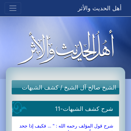
أهل الحديث والأثر
الشيخ صالح آل الشيخ
/
كشف الشبهات
شرح كشف الشبهات-11
شرح قول المؤلف رحمه الله : " ... فكيف إذا جحد