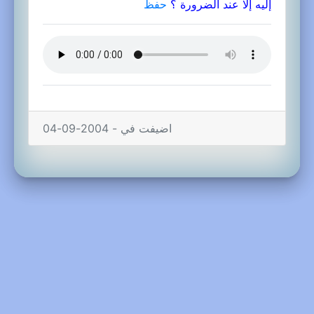
إليه إلا عند الضرورة ؟
حفظ
اضيفت في - 2004-09-04