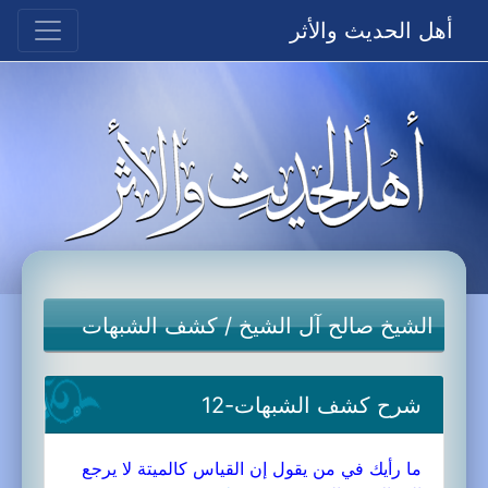
أهل الحديث والأثر
الشيخ صالح آل الشيخ
/
كشف الشبهات
شرح كشف الشبهات-12
ما رأيك في من يقول إن القياس كالميتة لا يرجع