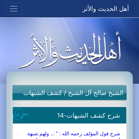
أهل الحديث والأثر
الشيخ صالح آل الشيخ
/
كشف الشبهات
شرح كشف الشبهات-14
شرح قول المؤلف رحمه الله : " ... ولهم شبهة