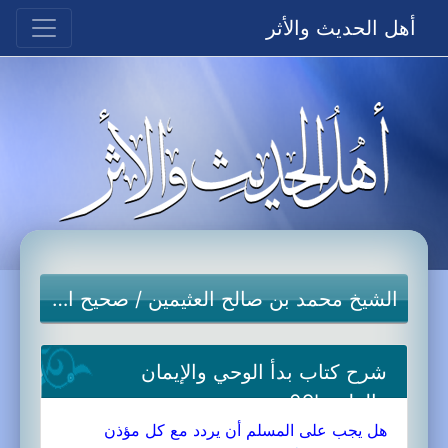
أهل الحديث والأثر
الشيخ محمد بن صالح العثيمين
/
صحيح البخاري
شرح كتاب بدأ الوحي والإيمان
والعلم-09b
هل يجب على المسلم أن يردد مع كل مؤذن