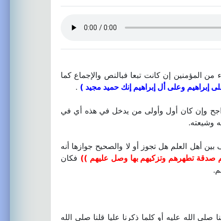
اء من المؤمنين إن كانت تبعا فبالنص والإجماع كما
 إبراهيم وعلى أل إبراهيم إنك حميد مجيد )
.
راجح وإن كان أول وأولى من يدخل في هذه أي في
ه وشيعته.
ف بين أهل العلم هل تجوز أو لا والصحيح جوازها أنه
م صدقة تطهرهم وتزكيهم بها وصل عليهم ))
فكان
م.
ا صلى الله عليه أو كلما ذكرنا عليا قلنا صلى الله