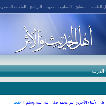
 العلمية
المشايخ
التصانيف الفقهية
البرنامج
الملفات المضغو
 الدرب
على الأنبياء الآخرين غير محمد صلى الله عليه وسلم ؟
حفظ