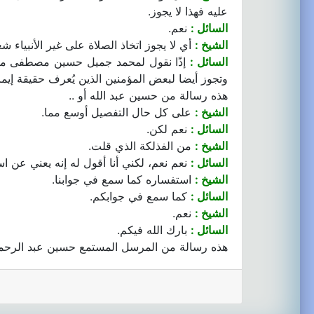
عليه فهذا لا يجوز.
السائل :
نعم.
الشيخ :
أي لا يجوز اتخاذ الصلاة على غير الأنبياء 
السائل :
إذًا نقول لمحمد جميل حسين مصطفى من ا
وتجوز أيضا لبعض المؤمنين الذين يُعرف حقيقة إيما
هذه رسالة من حسين عبد الله أو ..
الشيخ :
على كل حال التفصيل أوسع مما.
السائل :
نعم لكن.
الشيخ :
من الفذلكة الذي قلت.
السائل :
نعم نعم، لكني أنا أقول له إنه يعني عن اس
الشيخ :
استفساره كما سمع في جوابنا.
السائل :
كما سمع في جوابكم.
الشيخ :
نعم.
السائل :
بارك الله فيكم.
هذه رسالة من المرسل المستمع حسين عبد الرحمان