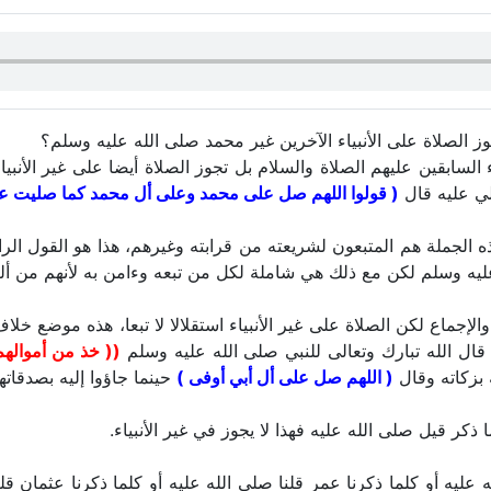
ز الصلاة على الأنبياء الآخرين غير محمد صلى الله عليه وسلم؟
 السابقين عليهم الصلاة والسلام بل تجوز الصلاة أيضا على غير الأنبي
ي عليه قال
( قولوا اللهم صل على محمد وعلى أل محمد كما صليت على
 الجملة هم المتبعون لشريعته من قرابته وغيرهم، هذا هو القول ال
ليه وسلم لكن مع ذلك هي شاملة لكل من تبعه وءامن به لأنهم من أل
والإجماع لكن الصلاة على غير الأنبياء استقلالا لا تبعا، هذه موضع خلا
ل الله تبارك وتعالى للنبي صلى الله عليه وسلم
(( خذ من أمواله
 بزكاته وقال
( اللهم صل على أل أبي أوفى )
حينما جاؤوا إليه بصدقاته
ذكر قيل صلى الله عليه فهذا لا يجوز في غير الأنبياء.
ه عليه أو كلما ذكرنا عمر قلنا صلى الله عليه أو كلما ذكرنا عثمان قلن