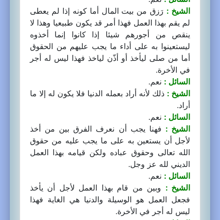
الشيخ :
رَزق من بيت المال أما كونه إذا لم يعطى
لم يقم بهذا العمل فهذا أمر قد يكون طبيعيا وهذا لا
ينقص من أجورهم شيئا إذا كانوا إنما أخذوه
ليستعينوا به على أداء ما يجب عليهم من الحقوق
أما من صلى ليأخذ أو أذّن لياخذ فهذا ليس له أجر
في الأخرة.
السائل :
نعم.
الشيخ :
ذلك لأنه أراد بعمله الدنيا فلا يكون له إلا ما
أراد.
السائل :
نعم.
الشيخ :
فهنا يجب أن نعرف الفرق بين من أخذ
لأجل أن يستعين به على ما يجب عليه من حقوق
الله تعالى وحقوق عباده ولكن قيامه بهذا العمل
الديني لله عز وجل.
السائل :
نعم.
الشيخ :
وبين من قام بهذا العمل لأجل أن يأخذ
فجعل العمل هو الوسيلة والدنيا هي الغاية فهذا
ليس له أجر في الأخرة.