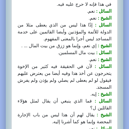
في هذا فإنه لا حرج عليه فيه.
السائل :
نعم.
الشيخ :
نعم.
السائل :
إذًا هذا ليس من الذي يعطى مثلا من
الدولة للأئمة والمؤذنين وأيضا القائمين على خدمة
المساجد ليس أجرا بالمعنى المفهوم.
الشيخ :
إي نعم، وإنما هو رَزق من بيت المال ... .
السائل :
بيت مال المسلمين.
الشيخ :
نعم.
السائل :
لأن في الحقيقة فيه كثير من الإخوة
يتحرجون عن أخذ هذا وفيه أيضا من يعترض عليهم
فيقول لو لم يعطى لم يصلي ولم يؤذن ولم يفرش
المسجد.
الشيخ :
إيه.
السائل :
فما الذي ينبغي أن يقال لمثل هؤلاء
القائلين ل؟
الشيخ :
يقال لهم أن هذا ليس من باب الإجارة
المحضة وإنما هو كما أشرنا إليه.
السائل :
نعم.