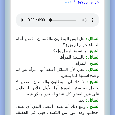
حرام أم يجوز ؟
حفظ
السائل :
هل لبس البنطلون والفستان القصير أمام
النساء حرام أم يجوز؟
الشيخ :
بالنسبة للرجل وإلا؟
السائل :
بالنسبة للمرأة.
الشيخ :
للمرأة.
السائل :
نعم، لأن السائل أعتقد أنها امرأة بس لم
توضح اسمها كما ينبغي.
الشيخ :
لا شك أن البنطلون والفستان القصير لا
يحصل به ستر العورة أما الأول فلأن البنطلون
على قدر العضو، كل عضو له قدر مقدّر فيه.
السائل :
نعم.
الشيخ :
ومع ذلك أنه يصف أعضاء البدن أي يصف
أحجامها وهذا نوع من الكشف فهي في الحقيقة