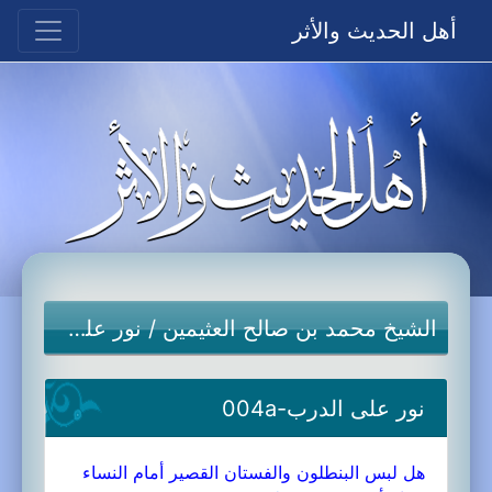
أهل الحديث والأثر
الشيخ محمد بن صالح العثيمين
/
نور على الدرب
نور على الدرب-004a
هل لبس البنطلون والفستان القصير أمام النساء