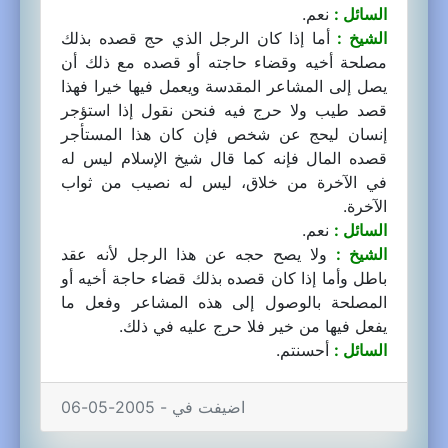
السائل :
نعم.
الشيخ :
أما إذا كان الرجل الذي حج قصده بذلك
مصلحة أخيه وقضاء حاجته أو قصده مع ذلك أن
يصل إلى المشاعر المقدسة ويعمل فيها خيرا فهذا
قصد طيب ولا حرج فيه فنحن نقول إذا استؤجر
إنسان ليحج عن شخص فإن كان هذا المستأجر
قصده المال فإنه كما قال شيخ الإسلام ليس له
في الآخرة من خلاق، ليس له نصيب من ثواب
الآخرة.
السائل :
نعم.
الشيخ :
ولا يصح حجه عن هذا الرجل لأنه عقد
باطل وأما إذا كان قصده بذلك قضاء حاجة أخيه أو
المصلحة بالوصول إلى هذه المشاعر وفعل ما
يفعل فيها من خير فلا حرج عليه في ذلك.
السائل :
أحسنتم.
اضيفت في - 2005-05-06