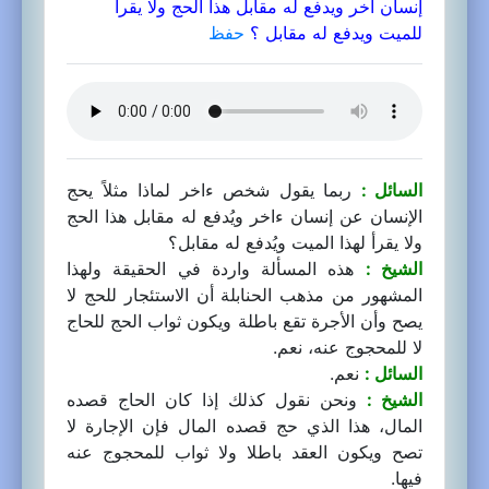
إنسان آخر ويدفع له مقابل هذا الحج ولا يقرأ
للميت ويدفع له مقابل ؟
حفظ
السائل :
ربما يقول شخص ءاخر لماذا مثلاً يحج
الإنسان عن إنسان ءاخر ويُدفع له مقابل هذا الحج
ولا يقرأ لهذا الميت ويُدفع له مقابل؟
الشيخ :
هذه المسألة واردة في الحقيقة ولهذا
المشهور من مذهب الحنابلة أن الاستئجار للحج لا
يصح وأن الأجرة تقع باطلة ويكون ثواب الحج للحاج
لا للمحجوج عنه، نعم.
السائل :
نعم.
الشيخ :
ونحن نقول كذلك إذا كان الحاج قصده
المال، هذا الذي حج قصده المال فإن الإجارة لا
تصح ويكون العقد باطلا ولا ثواب للمحجوج عنه
فيها.