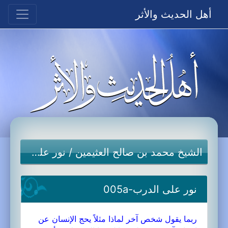
أهل الحديث والأثر
الشيخ محمد بن صالح العثيمين
/
نور على الدرب
نور على الدرب-005a
ربما يقول شخص آخر لماذا مثلاً يحج الإنسان عن