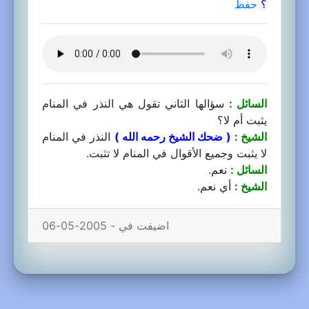
؟
حفظ
السائل :
سؤالها الثاني تقول هي النذر في المنام
يثبت أم لا؟
الشيخ :
( ضحك الشيخ رحمه الله )
النذر في المنام
لا يثبت وجميع الأقوال في المنام لا تثبت.
السائل :
نعم.
الشيخ :
أي نعم.
اضيفت في - 2005-05-06