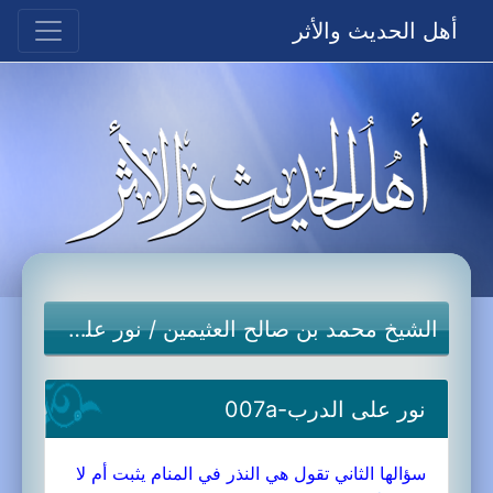
أهل الحديث والأثر
الشيخ محمد بن صالح العثيمين
/
نور على الدرب
نور على الدرب-007a
سؤالها الثاني تقول هي النذر في المنام يثبت أم لا