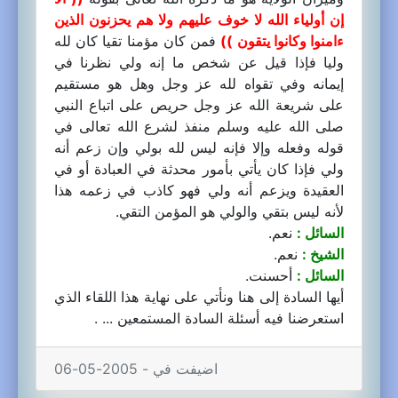
إن أولياء الله لا خوف عليهم ولا هم يحزنون الذين
ءامنوا وكانوا يتقون ))
فمن كان مؤمنا تقيا كان لله
وليا فإذا قيل عن شخص ما إنه ولي نظرنا في
إيمانه وفي تقواه لله عز وجل وهل هو مستقيم
على شريعة الله عز وجل حريص على اتباع النبي
صلى الله عليه وسلم منفذ لشرع الله تعالى في
قوله وفعله وإلا فإنه ليس لله بولي وإن زعم أنه
ولي فإذا كان يأتي بأمور محدثة في العبادة أو في
العقيدة ويزعم أنه ولي فهو كاذب في زعمه هذا
لأنه ليس بتقي والولي هو المؤمن التقي.
السائل :
نعم.
الشيخ :
نعم.
السائل :
أحسنت.
أيها السادة إلى هنا ونأتي على نهاية هذا اللقاء الذي
استعرضنا فيه أسئلة السادة المستمعين ... .
اضيفت في - 2005-05-06