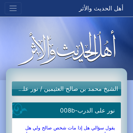
أهل الحديث والأثر
الشيخ محمد بن صالح العثيمين
/
نور على الدرب
نور على الدرب-008b
يقول سؤالي هل إذا مات شخص صالح ولي هل