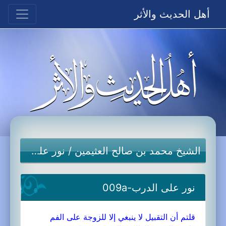
أهل الحديث والأثر
الشيخ محمد بن صالح العثيمين
/
نور على الدرب
نور على الدرب-009a
قلتم أن التقبيل لا ينبغي إلا للزوجة على الفم