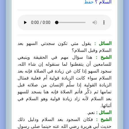
السلام ؟
حفظ
السائل :
يقول متي تكون سجدتي السهو بعد
السلام وقبل السلام؟
الشيخ :
هذا سؤال مهم في الحقيقة وينبغي
للسامعين أن يتفطنوا لما سنقوله إن شاء الله،
سجود السهو إذا كان عن زيادة في الصلاة فإنه بعد
السلام سواء كانت الزيادة قولية أم فعلية فمثال
الزيادة القولية إذا سلّم الإنسان من صلاته قبل
تمامها ثم ذكِّر فأتم الصلاة فإنه هنا يسجد للسهو
بعد السلام لأنه زاد زيادة قولية وهو السلام في
أثنائها.
السائل :
نعم.
الشيخ :
فكان السجود بعد السلام ودليل ذلك
حديث أبي هريرة رضي الله عنه حينما صلى رسول