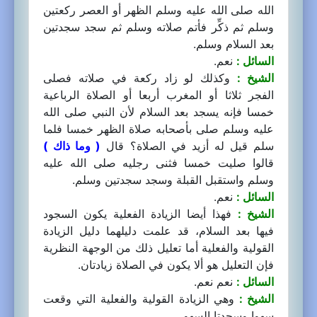
الله صلى الله عليه وسلم الظهر أو العصر ركعتين
وسلم ثم ذكِّر فأتم صلاته وسلم ثم سجد سجدتين
بعد السلام وسلم.
السائل :
نعم.
الشيخ :
وكذلك لو زاد ركعة في صلاته فصلى
الفجر ثلاثا أو المغرب أربعا أو الصلاة الرباعية
خمسا فإنه يسجد بعد السلام لأن النبي صلى الله
عليه وسلم صلى بأصحابه صلاة الظهر خمسا فلما
سلم قيل له أزيد في الصلاة؟ قال
( وما ذاك )
قالوا صليت خمسا فثنى رجليه صلى الله عليه
وسلم واستقبل القبلة وسجد سجدتين وسلم.
السائل :
نعم.
الشيخ :
فهذا أيضا الزيادة الفعلية يكون السجود
فيها بعد السلام، قد علمت دليلهما دليل الزيادة
القولية والفعلية أما تعليل ذلك من الوجهة النظرية
فإن التعليل هو ألا يكون في الصلاة زيادتان.
السائل :
نعم نعم.
الشيخ :
وهي الزيادة القولية والفعلية التي وقعت
سهوا وسجدتا السهو.