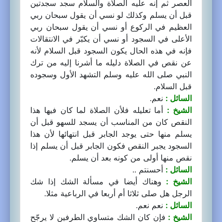
العصر ثم إنه عليه الصلاة والسلام سجد سجدتين
قبل أن يسلم وكذلك لو نسي أن يقول سبحان ربي
العظيم في الركوع أو نسي أن يقول سبحان ربي
الأعلى في السجود أو نسي أن يكبّر في الانتقالات
فإنه في هذه الحال يكون السجود قبل السلام لأنه
عن نقص في الصلاة دليله ما أشرنا إليه من ترك
النبي صلى الله عليه وسلم التشهد الأول وسجوده
قبل السلام.
السائل :
نعم.
الشيخ :
أما تعليله فلأن الصلاة لما كان فيها هذا
النقص كان من المناسب أن يسجد للسهو قبل أن
يسلم منها حتى يوجد الجابر قبل انتهائها لأن هذا
السجود يجبر النقص فكون الجابر قبل أن يسلم إذا
نقص منها أولى من كونه بعد أن يسلم.
السائل :
أحسنتم ..
الشيخ :
وهناك أيضا في مسألة الشك إذا شك
الرجل هل صلى ثلاثا أم أربعا في الرباعية مثلا.
السائل :
نعم نعم.
الشيخ :
فإن كان الشك متساوي الطرفين لا يرجّح