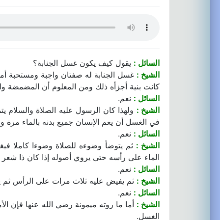
السائل :
يقول كيف يكون غسل الجنابة؟
الشيخ :
غسل الجنابة له صفتان واجبة ومستحبة أما 
كانت بنية أجزأه ذلك ومن المعلوم أن المضمضة وا
السائل :
نعم.
الشيخ :
ولهذا كان الرسول عليه الصلاة والسلام 
في الغسل أن يعم الإنسان جميع بدنه بالماء مرة 
السائل :
نعم.
الشيخ :
ثم يتوضأ وضوءه للصلاة وضوءا كاملا فيغ
الماء على رأسه حتى يروي أصوله إذا كان ذا شعر ك
السائل :
نعم.
الشيخ :
ثم يفيض عليه ثلاث مرات على الرأس ثم ي
السائل :
نعم.
الشيخ :
أما ما روته ميمونة رضي الله عنها فإن الأ
الغسل.