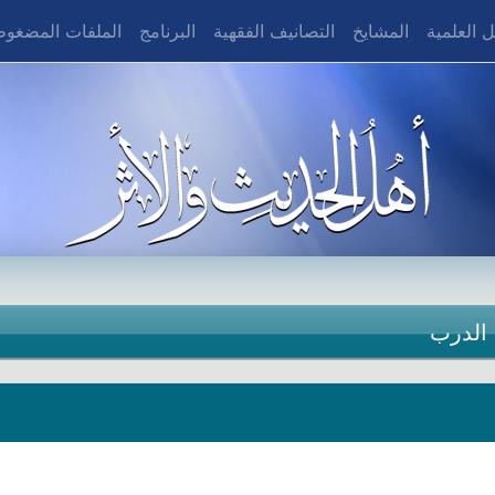
 العلمية
المشايخ
التصانيف الفقهية
البرنامج
الملفات المضغو
 الدرب