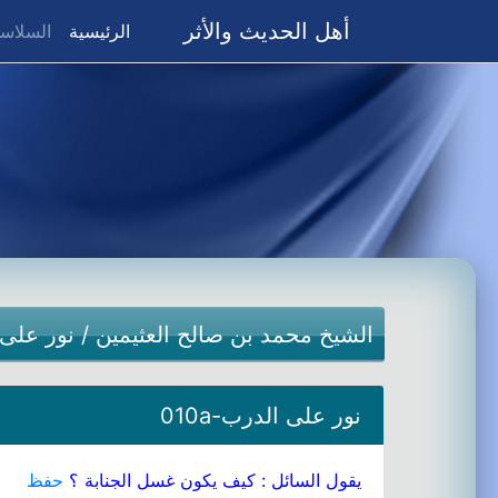
أهل الحديث والأثر
(current)
الرئيسية
السلاسل
الشيخ محمد بن صالح العثيمين
/
نور على
نور على الدرب-010a
يقول السائل : كيف يكون غسل الجنابة ؟
حفظ