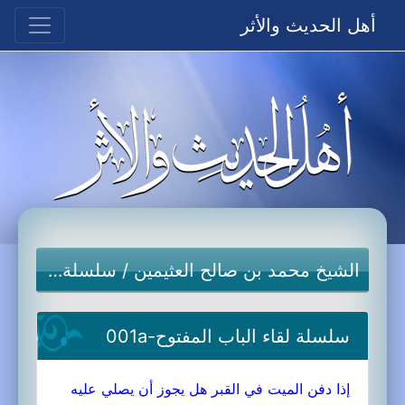
أهل الحديث والأثر
الشيخ محمد بن صالح العثيمين
/
سلسلة لقاء الباب المفتوح
سلسلة لقاء الباب المفتوح-001a
إذا دفن الميت في القبر هل يجوز أن يصلي عليه