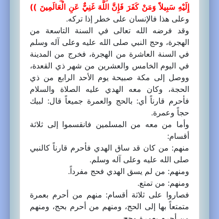
إِلَيْهِ سَبِيلاً وَمَنْ كَفَرَ فَإِنَّ اللَّهَ غَنِيٌّ عَنِ الْعَالَمِينَ ))
وعلى هذا فالإنسان على خطر إذا تركه.
وقد فرضه الله تعالى في السنة التاسعة من
الهجرة، وحج النبي صلى الله عليه وعلى آله وسلم
في السنة العاشرة من الهجرة، فخرج من المدينة
في اليوم الخامس والعشرين من شهر ذي القعدة،
ووصل إلى مكة صبيحة يوم الأحد الرابع من ذي
الحجة، وكان معه الهدي عليه الصلاة والسلام
فأحرم قارناً أي: بالحج والعمرة جميعاً قال: لبيك
حجاً وعمرة.
وأما من معه من المسلمين فانقسموا إلى ثلاثة
أقسام:
منهم: من كان قد ساق الهدي فأحرم قارناً كالنبي
صلى الله عليه وعلى آله وسلم.
ومنهم: من لم يسق الهدي فحج مفرداً.
ومنهم: من تمتع.
فصاروا على ثلاثة أقسام: منهم من أحرم بعمرة
متمتعاً بها إلى الحج، ومنهم من أحرم بحج، ومنهم
من أحرم بعمرة وحج.