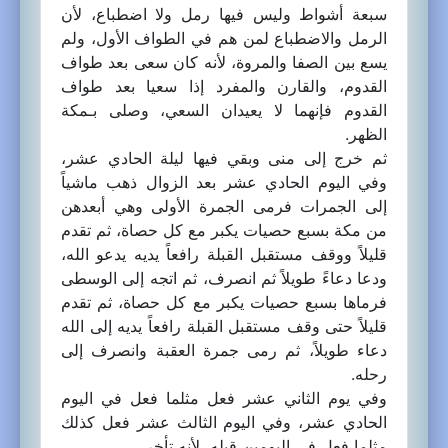
سبعة أشواط وليس فيها رمل ولا اضطباع، لأن
الرمل والاضطباع لمن هم في الطواف الأول، ولم
يسع بين الصفا والمروة، لأنه كان سعى بعد طواف
القدوم، والقارن والمفرد إذا سعيا بعد طواف
القدوم فإنهما لا يعيدان السعي، وصلى بـمكة
الظهر.
ثم خرج إلى منى وبقي فيها ليلة الحادي عشر،
وفي اليوم الحادي عشر بعد الزوال ذهب ماشياً
إلى الجمرات فرمى الجمرة الأولى وهي أبعدهن
من مكة بسبع حصيات يكبر مع كل حصاة، ثم تقدم
قليلاً ووقف مستقبل القبلة رافعاً يديه يدعو الله،
ودعا دعاءً طويلاً ثم انصرف، ثم اتجه إلى الوسطى
فرماها بسبع حصيات يكبر مع كل حصاة، ثم تقدم
قليلاً حتى وقف مستقبل القبلة رافعاً يديه إلى الله
دعاء طويلاً، ثم رمى جمرة العقبة وانصرف إلى
رحله.
وفي يوم الثاني عشر فعل مثلما فعل في اليوم
الحادي عشر، وفي اليوم الثالث عشر فعل كذلك
مثلما فعل في اليومين قبله، لأنه تأخر.