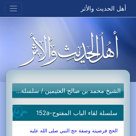
أهل الحديث والأثر
الشيخ محمد بن صالح العثيمين
/
سلسلة لقاء الباب المفتوح
سلسلة لقاء الباب المفتوح-152a
الحج فرضيته وصفة حج النبي صلى الله عليه