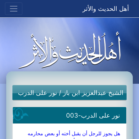
أهل الحديث والأثر
الشيخ عبدالعزيز ابن باز
/
نور على الدرب
نور على الدرب-003
هل يجوز للرجل أن يقبل أخته أو بعض محارمه