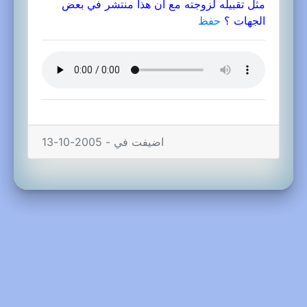
مثل تقبيله لزوجته مع أن هذا منتشر في بعض
الجهات ؟
حفظ
اضيفت في - 2005-10-13