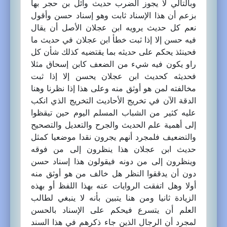
وبالتالي لا يجوز الضرب حديث وائل بن حجر بها
بزعم أن هذا الإسناد ثابت وهو إسناد حسن وأقول
نعم كل حديث يرويه ابن عجلان الأصل أن يقال
فيه حسن إلا إذا ثبت خطأ ابن عجلان في حديث ما
فحينئذ يحكم على حديثه بما يقتضيه كذلك شأن كل
راو يكون فيه شيء من الضعف كابن إسحاق مثلا
فحديثه كحديث ابن عجلان يحسن إلا إذا ثبت
مخالفته لمن هو أوثق منه وعلى هذا إذا نظرنا وهنا
الدقة الآن في تخريج الأحاديث التخريج الذي انكب
عليه كثير من الشباب المسلم اليوم حين تيقظوا
إلى أهمية علم الحديث والجرح والتعديل والتصحيح
والتضعيف فلمجرد أنهم يجرون نقدا موضعيا كمثل
حديث ابن عجلان هذا ينظرون إلى من فوقه
وينظرون إلى من دونه فيقولون هذا إسناد حسن
دون أن يدققوا النظر هل خالف من هو أوثق منه
أولا وهل اتفقت الروايات عنه بهذا اللفظ أو بهذه
الزيادة ثانيا ومن هنا يتبين بأنه لا ينبغي لطالب
العلم أن يتسرع فيحكم على الإسناد بالحسن
لمجرد أن الرجال الذين جاء ذكرهم في هذا السند