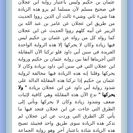
عثمان بن حكيم وليس باعتبار رواية ابن عجلان
في صحيح مسلم لأن مسلما لم يرو هذه الزيادة
هذا شيء ثاني وشيء ثالث أن الذين رووا الحديث
من طريق ابن عجلان عن عامر بن عبد الله بن
الزبير عن أبيه كلهم رووا الحديث عن ابن عجلان
كما رواه كل من رواه عن عثمان بن حكيم ليس
فيها زيادة وكان لا يحركها إلا هذه الرواية الواحدة
الفريدة في سنن أبي داود فلو تركنا الآن المقابلة
التي أجريناها آنفا بين رواية عثمان بن حكيم ورواية
ابن عجلان التي في سنن أبي داود بزيادة وكان لا
يحركها وقلنا إنه هذه الزيادة فيها مخالفة لرواية
عثمان بن حكيم إذا تركنا هذه المقابلة الدالة على
شذوذ رواية أبي داود عن ابن عجلان بزيادة
" ولا
يحركها "
ندع الآن هذه المقابلة وهي كافية لإثبات
ضعف وشذوذ زيادة وكان لا يحركها ونأتي إلى
الطرق التي جاءت عن ابن عجلان فنجد فيها ما
يأتي كل الطرق التي وردت عن ابن عجلان لم
تذكر هذه الزيادة سوى طريق واحد فحينئذ تصبح
هذه الزيادة شاذة باعتبار آخر وهو رواية الجماعة