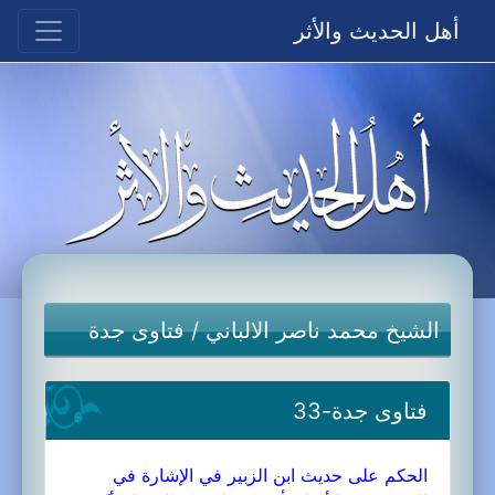
أهل الحديث والأثر
الشيخ محمد ناصر الالباني
/
فتاوى جدة
فتاوى جدة-33
الحكم على حديث ابن الزبير في الإشارة في