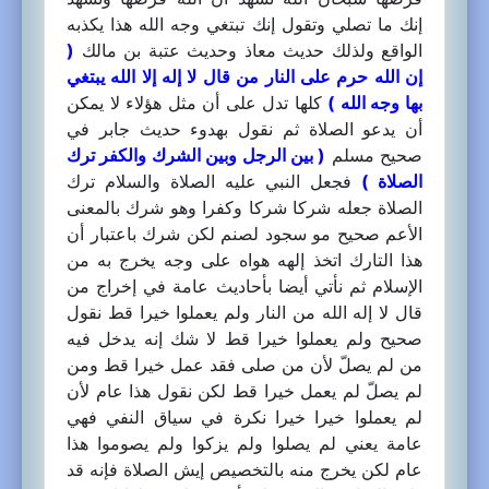
إنك ما تصلي وتقول إنك تبتغي وجه الله هذا يكذبه
الواقع ولذلك حديث معاذ وحديث عتبة بن مالك
(
إن الله حرم على النار من قال لا إله إلا الله يبتغي
بها وجه الله )
كلها تدل على أن مثل هؤلاء لا يمكن
أن يدعو الصلاة ثم نقول بهدوء حديث جابر في
صحيح مسلم
( بين الرجل وبين الشرك والكفر ترك
الصلاة )
فجعل النبي عليه الصلاة والسلام ترك
الصلاة جعله شركا شركا وكفرا وهو شرك بالمعنى
الأعم صحيح مو سجود لصنم لكن شرك باعتبار أن
هذا التارك اتخذ إلهه هواه على وجه يخرج به من
الإسلام ثم نأتي أيضا بأحاديث عامة في إخراج من
قال لا إله الله من النار ولم يعملوا خيرا قط نقول
صحيح ولم يعملوا خيرا قط لا شك إنه يدخل فيه
من لم يصلّ لأن من صلى فقد عمل خيرا قط ومن
لم يصلّ لم يعمل خيرا قط لكن نقول هذا عام لأن
لم يعملوا خيرا خيرا نكرة في سياق النفي فهي
عامة يعني لم يصلوا ولم يزكوا ولم يصوموا هذا
عام لكن يخرج منه بالتخصيص إيش الصلاة فإنه قد