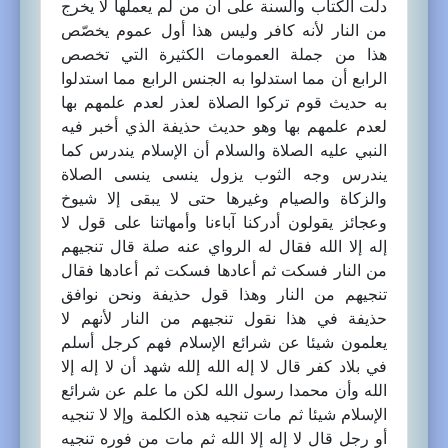
دلت الكتاب والسنة على أن من لم يعملها لا يخرج
من النار لأنه كافر وليس هذا أول عموم يخصّص
هذا من جملة العمومات الكثيرة التي تخصص
الرابع أن مما استدلوا به الجنس الرابع مما استدلوا
به حديث قوم تركوا الصلاة لعذر لعدم علمهم بها
لعدم علمهم بها وهو حديث حذيفة الذي أخبر فيه
النبي عليه الصلاة والسلام أن الإسلام يندرس كما
يندرس وجه الثوب يزول ينسى ينسى الصلاة
والزكاة والصيام وغيرها حتى لا يبقى إلا شيوخ
وعجائز يقولون أدركنا آباءنا وأمهاتنا على قول لا
إله إلا الله فقال له الرواي عنه صلة قال تنجيهم
من النار فسكت ثم أعادها فسكت ثم أعادها فقال
تنجيهم من النار وهذا قول حذيفة ونحن نوافق
حذيفة في هذا نقول تنجيهم من النار لأنهم لا
يعلمون شيئا عن شرائع الإسلام فهم كرجل أسلم
في بلاد كفر قال لا إله الله إلله شهد أن لا إله إلا
الله وأن محمدا رسول الله لكن ما علم عن شرائع
الإسلام شيئا ثم مات تنجيه هذه الكلمة وإلا لا تنجيه
أو رجل قال لا إله إلا الله ثم مات من فوره تنجيه