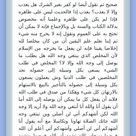
صحيح ثم نقول أيضا لو كفر بغير الشرك هل يعذب
وإلا لا يعذب؟ يعذب إذا فالحديث ليس على ظاهره
فإذا لم يكن على ظاهره وعلمنا أنه مخصوص
بدلالة الكتاب والسنة بل وبالإجماع فإنه لا يمكن أن
نحتج به على العموم ونقول إنه لا يخرج منه شيء
ثم إننا نعلم علم اليقين أن من كان مخلصا لله
إخلاصا يقينا فإنه لن يفعل ما يخرجه من الإسلام
لأن المخلص الذي يبتغي وجه الله هل يطلب ما
يوصل إلى وجه الله وإلا لا؟ المخلص في طلب
الشيء يسعى بكل وسيلة إلى حصوله نجد
المخلصين في طلب الدنيا وش يعملون يسعون
بكل وسيلة إلى حصوله بالتأجير بالبيع بالاستهام
بالارتهان كل شيء وهكذا من صدق في طلب الله
فلابد أن يفعل كل ما يمكن أن يوصله إلى الله أما
أن يقول أنا والله أنا أبتغي وجه الله ولا أريد إلا وجه
الله لكن أشهدكم أني لن أصلي وين تبتغي وجه
الله جاتك الصلاة تهاونا وتكاسلا مع أنه يقول أنا
أشهدكم أني لن أصلي وأشهدكم أني أعلم أن الله
فرضها سبحان الله تشهد أن الله فرضها وتشهد