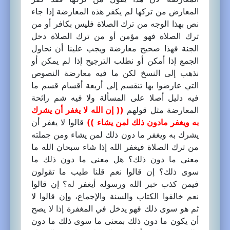
المعارض من تركها لم يكفر هذه المعارضة إذا جاء
نص بهذا الوجه من ترك الصلاة فليس بكافر أو من
ترك الصلاة فهو مؤمن أو من ترك الصلاة دخل
الجنة فهذا صحيح معارضة ويجب علينا أن نحاول
الجمع إذا أمكن أو نطلب الترجيح إذا لم يمكن أو
نذهب إلى النسخ لكن ما فيه معارضة النصوص
التي عارضوا بها تنقسم إلى أربعة أقسام قسم ما
فيه دليل أصلا على المسألة ولا فيه شم رائحة
المعارضة مثل قولهم
(( إن الله لا يغفر أن يشرك
به ويغفر مادون ذلك لمن يشاء ))
قالوا لا يغفر أن
يشرك به ويغفر ما دون ذلك لمن يشاء ومن جملته
من ترك الصلاة فيغفر الله إذا شاء سبحان الله ما
معنى ما دون ذلك؟ هل معنى ما دون ذلك ما
سوى ذلك؟ إن قالوا نعم قلنا طيب ما تقولون
فيمن كذب خبر الله ورسوله أيغفر له؟ إن قالوا
نعم خالفوا الكتاب والسنة والإجماع، وإن قالوا لا
ثم هو سوى ذلك فهو يدخل في المغفرة إذا لا يصح
أن يكون ما دون ذلك بمعنى ما سوى ذلك ما دون