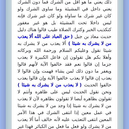
ذلك يعني ما هو أقل من الشرك فما دون الشرك
يعني داخل في المشيئة وما ساوى الشرك ولو
كان غير شرك ما ساواه ولو كان غير شرك فإنه
ليس داخلا تحت المشيئة بل هو غير مغفور
كتكذيب الخبر وكترك الصلاة طيب قالوا هناك دليل
حديث معاذ بن جبل
( حق العباد على الله ألا يعذب
من لا يشرك به شيئا )
ألا يعذب من لا يشرك به
شيئا نقول وعليكم السلام ورحمة الله وبركاته
وأهلا بكم هل تقولون إن فاعل الكبيرة لا يعذب
جزما إن قالوا نعم فقد خالفوا الآية لأنهم قالوا
ويغفر ما دون ذلك لمن يشاء فهمت وإن قالوا لا
يعذب إن قالوا لا يعذب خالفوا الآية وإن قالوا يعذب
خالفوا الحديث
( لا يعذب من لا يشرك به شيئا )
ونحن نقول الحديث ليس على ظاهره وأنتم لا
تقولون بظاهره أيضا لا تقولون بظاهره لأن لا يعذب
من لا يشرك به شيئا إذا وجد من لا يشرك به شيئا
في عمل معين إذا انتفى الشرك في هذا الأمر
المعين انتفى التعذيب عليه لأنه خالف أما ألا يعذب
من لا يشرك ولو فعل ما فعل من الكبائر فهذا غير