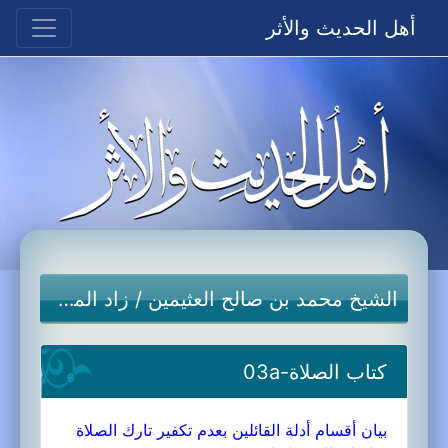
أهل الحديث والأثر
الشيخ محمد بن صالح العثيمين
/
زاد المستقنع
كتاب الصلاة-03a
بيان أقسام أدلة القائلين بعدم تكفير تارك الصلاة