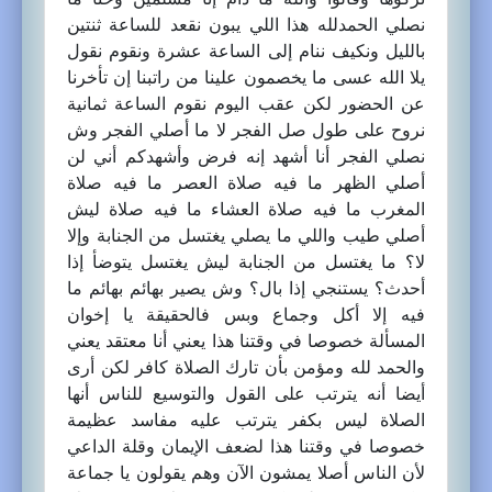
نصلي الحمدلله هذا اللي يبون نقعد للساعة ثنتين
بالليل ونكيف ننام إلى الساعة عشرة ونقوم نقول
يلا الله عسى ما يخصمون علينا من راتبنا إن تأخرنا
عن الحضور لكن عقب اليوم نقوم الساعة ثمانية
نروح على طول صل الفجر لا ما أصلي الفجر وش
نصلي الفجر أنا أشهد إنه فرض وأشهدكم أني لن
أصلي الظهر ما فيه صلاة العصر ما فيه صلاة
المغرب ما فيه صلاة العشاء ما فيه صلاة ليش
أصلي طيب واللي ما يصلي يغتسل من الجنابة وإلا
لا؟ ما يغتسل من الجنابة ليش يغتسل يتوضأ إذا
أحدث؟ يستنجي إذا بال؟ وش يصير بهائم بهائم ما
فيه إلا أكل وجماع وبس فالحقيقة يا إخوان
المسألة خصوصا في وقتنا هذا يعني أنا معتقد يعني
والحمد لله ومؤمن بأن تارك الصلاة كافر لكن أرى
أيضا أنه يترتب على القول والتوسيع للناس أنها
الصلاة ليس بكفر يترتب عليه مفاسد عظيمة
خصوصا في وقتنا هذا لضعف الإيمان وقلة الداعي
لأن الناس أصلا يمشون الآن وهم يقولون يا جماعة