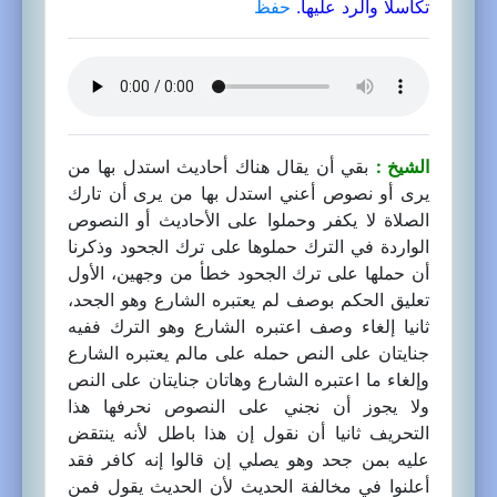
تكاسلا والرد عليها.
حفظ
الشيخ :
بقي أن يقال هناك أحاديث استدل بها من
يرى أو نصوص أعني استدل بها من يرى أن تارك
الصلاة لا يكفر وحملوا على الأحاديث أو النصوص
الواردة في الترك حملوها على ترك الجحود وذكرنا
أن حملها على ترك الجحود خطأ من وجهين، الأول
تعليق الحكم بوصف لم يعتبره الشارع وهو الجحد،
ثانيا إلغاء وصف اعتبره الشارع وهو الترك ففيه
جنايتان على النص حمله على مالم يعتبره الشارع
وإلغاء ما اعتبره الشارع وهاتان جنايتان على النص
ولا يجوز أن نجني على النصوص نحرفها هذا
التحريف ثانيا أن نقول إن هذا باطل لأنه ينتقض
عليه بمن جحد وهو يصلي إن قالوا إنه كافر فقد
أعلنوا في مخالفة الحديث لأن الحديث يقول فمن