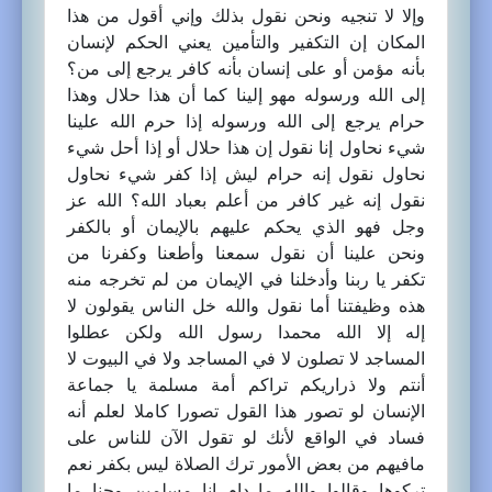
وإلا لا تنجيه ونحن نقول بذلك وإني أقول من هذا
المكان إن التكفير والتأمين يعني الحكم لإنسان
بأنه مؤمن أو على إنسان بأنه كافر يرجع إلى من؟
إلى الله ورسوله مهو إلينا كما أن هذا حلال وهذا
حرام يرجع إلى الله ورسوله إذا حرم الله علينا
شيء نحاول إنا نقول إن هذا حلال أو إذا أحل شيء
نحاول نقول إنه حرام ليش إذا كفر شيء نحاول
نقول إنه غير كافر من أعلم بعباد الله؟ الله عز
وجل فهو الذي يحكم عليهم بالإيمان أو بالكفر
ونحن علينا أن نقول سمعنا وأطعنا وكفرنا من
تكفر يا ربنا وأدخلنا في الإيمان من لم تخرجه منه
هذه وظيفتنا أما نقول والله خل الناس يقولون لا
إله إلا الله محمدا رسول الله ولكن عطلوا
المساجد لا تصلون لا في المساجد ولا في البيوت لا
أنتم ولا ذراريكم تراكم أمة مسلمة يا جماعة
الإنسان لو تصور هذا القول تصورا كاملا لعلم أنه
فساد في الواقع لأنك لو تقول الآن للناس على
مافيهم من بعض الأمور ترك الصلاة ليس بكفر نعم
تركوها وقالوا والله ما دام إنا مسلمين وحنا ما