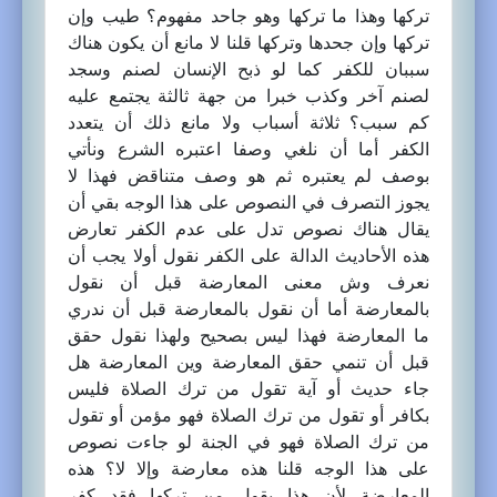
تركها وهذا ما تركها وهو جاحد مفهوم؟ طيب وإن
تركها وإن جحدها وتركها قلنا لا مانع أن يكون هناك
سببان للكفر كما لو ذبح الإنسان لصنم وسجد
لصنم آخر وكذب خبرا من جهة ثالثة يجتمع عليه
كم سبب؟ ثلاثة أسباب ولا مانع ذلك أن يتعدد
الكفر أما أن نلغي وصفا اعتبره الشرع ونأتي
بوصف لم يعتبره ثم هو وصف متناقض فهذا لا
يجوز التصرف في النصوص على هذا الوجه بقي أن
يقال هناك نصوص تدل على عدم الكفر تعارض
هذه الأحاديث الدالة على الكفر نقول أولا يجب أن
نعرف وش معنى المعارضة قبل أن نقول
بالمعارضة أما أن نقول بالمعارضة قبل أن ندري
ما المعارضة فهذا ليس بصحيح ولهذا نقول حقق
قبل أن تنمي حقق المعارضة وين المعارضة هل
جاء حديث أو آية تقول من ترك الصلاة فليس
بكافر أو تقول من ترك الصلاة فهو مؤمن أو تقول
من ترك الصلاة فهو في الجنة لو جاءت نصوص
على هذا الوجه قلنا هذه معارضة وإلا لا؟ هذه
المعارضة لأن هذا يقول من تركها فقد كفر