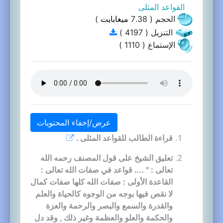
القواعد المثلى
الحجم ( 7.38
ميغابايت
)
التنزيل ( 4197 )
الإستماع ( 1110 )
عرض/إخفاء المحتويات
قراءة الطالب للقواعد المثلى .
تعليق الشيخ على قول المصنف رحمه الله
تعالى : " .... قواعد في صفات الله تعالى :
القاعدة الأولى : صفات الله كلها صفات كمال
لا نقص فيها بوجه من الوجوه كالحياة والعلم
والقدرة والسمع والبصر والرحمة والعزة
والحكمة والعلو والعظمة وغير ذلك , وقد دل