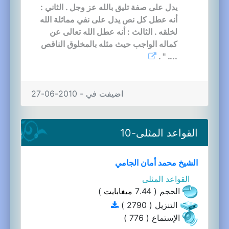
يدل على صفة تليق بالله عز وجل . الثاني :
أنه عطل كل نص يدل على نفي مماثلة الله
لخلقه . الثالث : أنه عطل الله تعالى عن
كماله الواجب حيث مثله بالمخلوق الناقص
.... " .
اضيفت في - 2010-06-27
القواعد المثلى-10
الشيخ محمد أمان الجامي
القواعد المثلى
الحجم ( 7.44
ميغابايت
)
التنزيل ( 2790 )
الإستماع ( 776 )