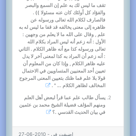
تقف ما ليس لك به علم إن السمع والبصر
والفؤاد كل أولئك كان عنه مسئولا )) .
فالصارف لكلام الله تعالى ورسوله عن
ظاهره إلى معنى يخالفه قد قفا ما ليس له به
علم , وقال على الله ما لا يعلم من وجهين :
الأول : أنه زعم أنه ليس المراد بكلام الله
تعالى ورسوله كذا مع أنه ظاهر الكلام . الثاني
: أنه زعم أن المراد به كذا لمعنى آخر لا يدل
عليه ظاهر الكلام , وإذا كان من المعلوم أن
تعيين أحد المعنيين المتساويين في الاحتمال
قولا بلا علم فما ظنك بتعيين المعنى المرجوح
المخالف لظاهر الكلام ... " .
يسأل طالب علم عما قرأ لبعض أهل العلم
ومنهم المؤلف فضيلة الشيخ محمد بن عثمين
في بيان الحديث القدسي .؟
اضيفت في - 2010-06-27