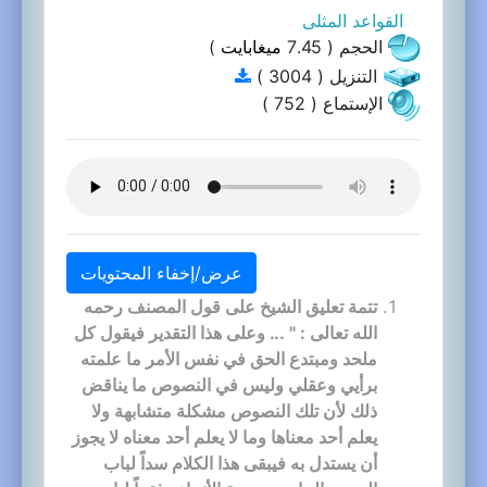
القواعد المثلى
الحجم ( 7.45
ميغابايت
)
التنزيل ( 3004 )
الإستماع ( 752 )
عرض/إخفاء المحتويات
تتمة تعليق الشيخ على قول المصنف رحمه
الله تعالى : " ... وعلى هذا التقدير فيقول كل
ملحد ومبتدع الحق في نفس الأمر ما علمته
برأيي وعقلي وليس في النصوص ما يناقض
ذلك لأن تلك النصوص مشكلة متشابهة ولا
يعلم أحد معناها وما لا يعلم أحد معناه لا يجوز
أن يستدل به فيبقى هذا الكلام سداً لباب