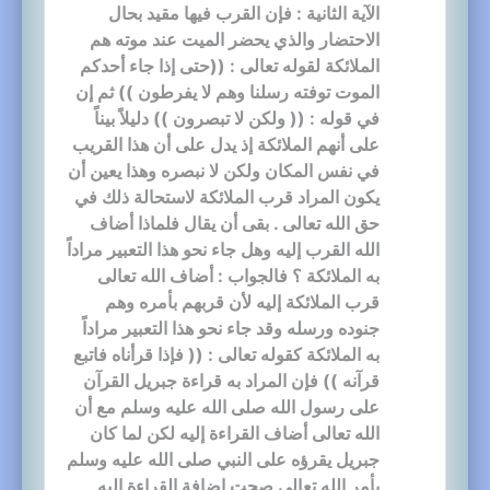
الآية الثانية : فإن القرب فيها مقيد بحال
الاحتضار والذي يحضر الميت عند موته هم
الملائكة لقوله تعالى : ((حتى إذا جاء أحدكم
الموت توفته رسلنا وهم لا يفرطون )) ثم إن
في قوله : (( ولكن لا تبصرون )) دليلاً بيناً
على أنهم الملائكة إذ يدل على أن هذا القريب
في نفس المكان ولكن لا نبصره وهذا يعين أن
يكون المراد قرب الملائكة لاستحالة ذلك في
حق الله تعالى . بقى أن يقال فلماذا أضاف
الله القرب إليه وهل جاء نحو هذا التعبير مراداً
به الملائكة ؟ فالجواب : أضاف الله تعالى
قرب الملائكة إليه لأن قربهم بأمره وهم
جنوده ورسله وقد جاء نحو هذا التعبير مراداً
به الملائكة كقوله تعالى : (( فإذا قرأناه فاتبع
قرآنه )) فإن المراد به قراءة جبريل القرآن
على رسول الله صلى الله عليه وسلم مع أن
الله تعالى أضاف القراءة إليه لكن لما كان
جبريل يقرؤه على النبي صلى الله عليه وسلم
بأمر الله تعالى صحت إضافة القراءة إليه