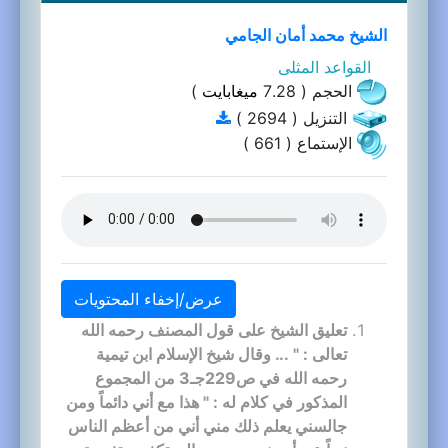
الشيخ محمد أمان الجامي
القواعد المثلى
الحجم ( 7.28
ميغابايت
)
التنزيل ( 2694 )
الإستماع ( 661 )
عرض/إخفاء المحتويات
تعليق الشيخ على قول المصنف رحمه الله
تعالى : " ... وقال شيخ الإسلام ابن تيمية
رحمه الله في ص229جـ3 من المجموع
المذكور في كلام له : " هذا مع أني دائماً ومن
جالسني يعلم ذلك مني أني من أعظم الناس