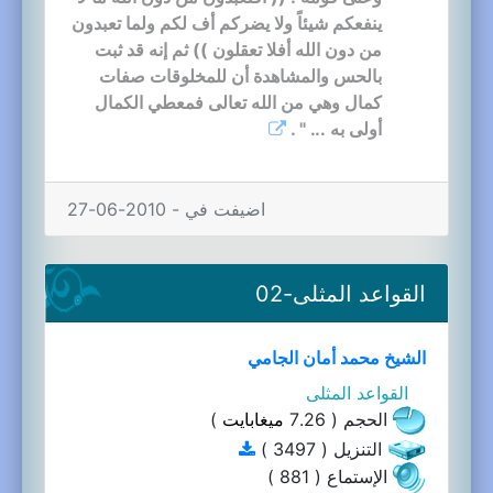
ينفعكم شيئاً ولا يضركم أف لكم ولما تعبدون
من دون الله أفلا تعقلون )) ثم إنه قد ثبت
بالحس والمشاهدة أن للمخلوقات صفات
كمال وهي من الله تعالى فمعطي الكمال
أولى به ... " .
اضيفت في - 2010-06-27
القواعد المثلى-02
الشيخ محمد أمان الجامي
القواعد المثلى
الحجم ( 7.26
ميغابايت
)
التنزيل ( 3497 )
الإستماع ( 881 )