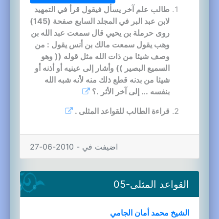
طالب علم آخر يسأل فيقول قرأ في التمهيد
لابن عبد البر في المجلد السابع صفحة (145)
روى حرملة بن يحيي قال سمعت عبد الله بن
وهب يقول سمعت مالك بن أنس يقول : من
وصف شيئا من ذات الله مثل قوله (( وهو
السميع البصير )) وأشار إلى عينيه أو أذنه أو
شيئا من بدنه قطع ذلك منه لأنه شبه الله
بنفسه ... إلى آخر الأثر .؟
قراءة الطالب للقواعد المثلى .
اضيفت في - 2010-06-27
القواعد المثلى-05
الشيخ محمد أمان الجامي