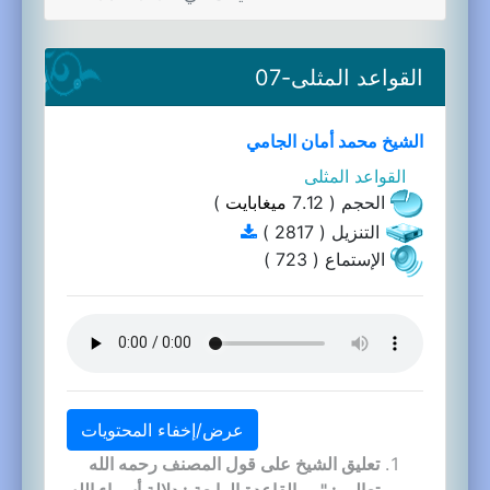
القواعد المثلى-07
الشيخ محمد أمان الجامي
القواعد المثلى
الحجم ( 7.12
ميغابايت
)
التنزيل ( 2817 )
الإستماع ( 723 )
عرض/إخفاء المحتويات
تعليق الشيخ على قول المصنف رحمه الله
تعالى : " ... القاعدة الرابعة : دلالة أسماء الله