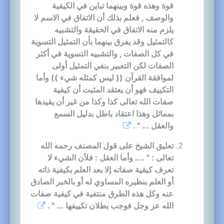
قوة وهذه قوة وبينهما تباين في الكيفية
والوصف , فعلم بذلك أن الاتفاق في الاسم لا
يلزم منه الاتفاق في الحقيقة والتشبيه
كالتمثيل وقد يفرق بينهما بأن التمثيل التسوية
في كل الصفات , والتشبيه التسوية في أكثر
الصفات لكن التعبير بنفي التمثيل أولى
لموافقة القرآن (( ليس كمثله شيء )) وأما
التكييف فهو أن يعتقد المثبت أن كيفية
صفات الله تعالى كذا وكذا من غير أن يقيدها
بمماثل وهذا اعتقاد باطل بدليل السمع
والعقل ... " .
تعليق الشيخ على قول المصنف رحمه الله
تعالى : " .... وأما العقل : فلأن الشيء لا
تعرف كيفية صفاته إلا بعد العلم بكيفية ذاته
أو العلم بنظيره المساوي له أو بالخبر الصادق
عنه وكل هذه الطرق منتفية في كيفية صفات
الله عز وجل فوجب بطلان تكييفها ... " .