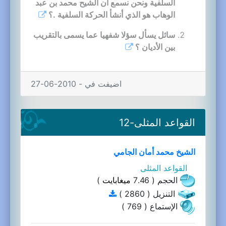
السلفية ونحن نسمع أن الشيح محمد بن عبد
الوهاب هو الذي أنشأ الحركة السلفية .؟
سائل يسأل سؤلا شفهيا عما يسمى بالتقريب
بين الأديان ؟
اضيفت في - 2010-06-27
القواعد المثلى-12
الشيخ محمد أمان الجامي
القواعد المثلى
الحجم ( 7.46
ميغابايت
)
التنزيل ( 2860 )
الإستماع ( 769 )