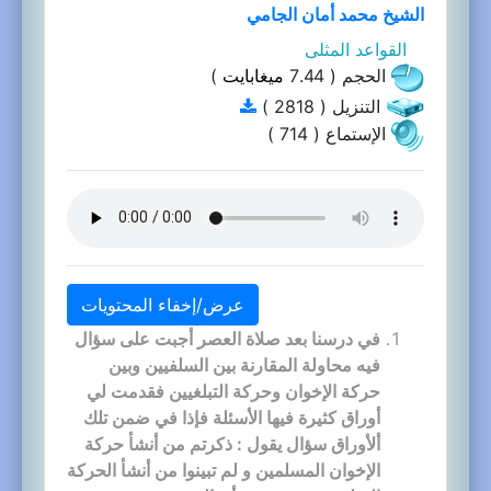
الشيخ محمد أمان الجامي
القواعد المثلى
الحجم ( 7.44
ميغابايت
)
التنزيل ( 2818 )
الإستماع ( 714 )
عرض/إخفاء المحتويات
في درسنا بعد صلاة العصر أجبت على سؤال
فيه محاولة المقارنة بين السلفيين وبين
حركة الإخوان وحركة التبلغيين فقدمت لي
أوراق كثيرة فيها الأسئلة فإذا في ضمن تلك
ألأوراق سؤال يقول : ذكرتم من أنشأ حركة
الإخوان المسلمين و لم تبينوا من أنشأ الحركة