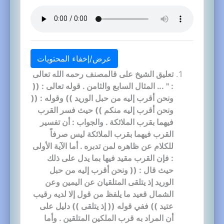
عرض/إخفاء المحتويات
تعليق الشيخ على قالمصنف رحمه الله تعالى
: " ... المثال السابع والثامن . قوله تعالى : ((
ونحن أقرب إليه من حبل الوريد )) وقوله : ((
ونحن أقرب إليه منكم )) حيث فسر القرب
فيهما بقرب الملائكة . والجواب : أن تفسير
القرب فيهما بقرب الملائكة ليس صرفاً
للكلام عن ظاهره لمن تدبره . أما الآية الأولى
: فإن القرب مقيد فيها بما يدل على ذلك
حيث قال : (( ونحن أقرب إليه من حبل
الوريد إذ يتلقى المتلقيان عن اليمين وعن
الشمال قعيد ما يلفظ من قول إلا لديه رقيب
عتيد )) ففي قوله (( إذ يتلقى )) دليل على
أن المراد به قرب الملكين المتلقين . وأما