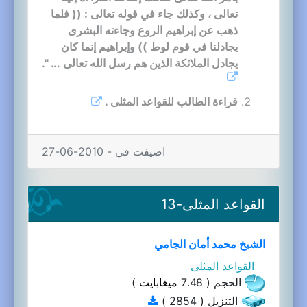
تعالى ، وكذلك جاء في قوله تعالى : (( فلما
ذهب عن إبراهيم الروع وجاءته البشرى
يجادلنا في قوم لوط )) وإبراهيم إنما كان
يجادل الملائكة الذين هم رسل الله تعالى ... ".
قراءة الطالب للقواعد المثلى .
اضيفت في - 2010-06-27
القواعد المثلى-13
الشيخ محمد أمان الجامي
القواعد المثلى
الحجم ( 7.48
ميغابايت
)
التنزيل ( 2854 )