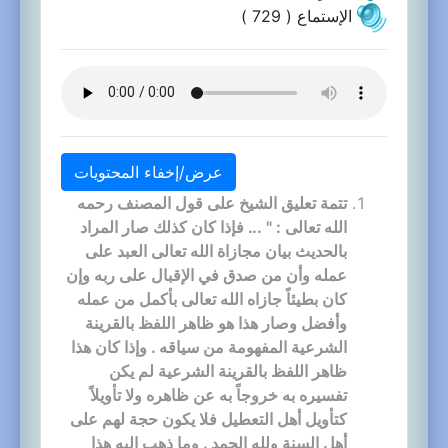
الإستماع ( 729 )
عرض/إخفاء المحتويات
تتمة تعليق الشيخ على قول المصنف رحمه
الله تعالى : " ... فإذا كان كذلك صار المراد
بالحديث بيان مجازاة الله تعالى العبد على
عمله وأن من صدق في الإقبال على ربه وإن
كان بطيئاً جازاه الله تعالى بأكمل من عمله
وأفضل وصار هذا هو ظاهر اللفظ بالقرينة
الشرعية المفهومة من سياقه . وإذا كان هذا
ظاهر اللفظ بالقرينة الشرعية لم يكن
تفسيره به خروجاً به عن ظاهره ولا تأويلاً
كتأويل أهل التعطيل فلا يكون حجة لهم على
أهل السنة ولله الحمد . وما ذهب إليه هذا