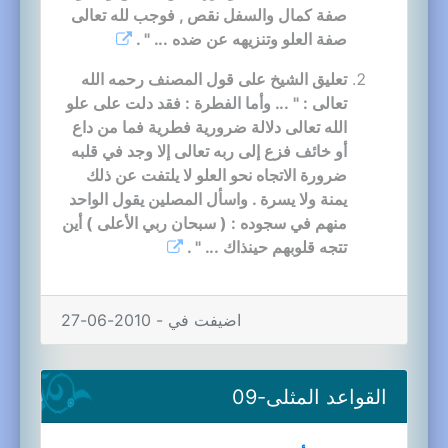
صفة كمال والسفل نقص , فوجب لله تعالى
صفة العلو وتنزيهه عن ضده ... " .
تعليق الشيخ على قول المصنف رحمه الله
تعالى : " ... وأما الفطرة : فقد دلت على علو
الله تعالى دلالة ضرورية فطرية فما من داع
أو خائف فزع إلى ربه تعالى إلا وجد في قلبه
ضرورة الاتجاه نحو العلو لا يلتفت عن ذلك
يمنة ولا يسرة . واسأل المصلين يقول الواحد
منهم في سجوده : ( سبحان ربي الأعلى ) أين
تتجه قلوبهم حينذاك ... " .
اضيفت في - 2010-06-27
القواعد المثلى-09