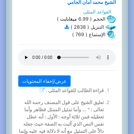
الشيخ محمد أمان الجامي
القواعد المثلى
الحجم ( 6.99
ميغابايت
)
التنزيل ( 2838 )
الإستماع ( 769 )
عرض/إخفاء المحتويات
قراءة الطالب للقواعد المثلى .
تعليق الشيخ على قول المصنف رحمه الله
تعالى : " ... وأما تمثيل الممثل فظاهر وأما
تعطيله فمن ثلاثة أوجه : الأول : أنه عطل
نفس النص الذي أثبت به الصفة حيث جعله
دالاً على التمثيل مع أنه لا دلالة فيه عليه وإنما