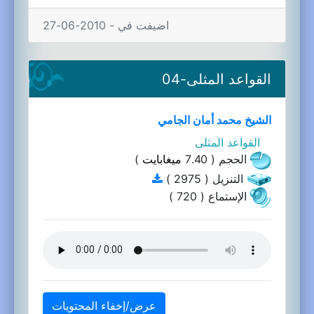
اضيفت في - 2010-06-27
القواعد المثلى-04
الشيخ محمد أمان الجامي
القواعد المثلى
الحجم ( 7.40
ميغابايت
)
التنزيل ( 2975 )
الإستماع ( 720 )
عرض/إخفاء المحتويات