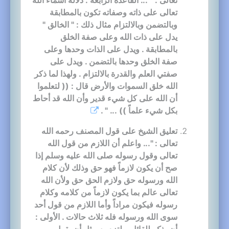
تعالى على ذاته وصفاته تكون بالمطابقة
وبالتضمن وبالالتزام مثال ذلك : " الخالق "
يدل على ذات الله وعلى صفة الخلق
بالمطابقة . ويدل على الذات وحدها وعلى
صفة الخلق وحدها بالتضمن . ويدل على
صفتي العلم والقدرة بالالتزام . ولهذا لما ذكر
الله خلق السموات والأرض قال : (( لتعلموا
أن الله على كل شيء قدير وأن الله قد أحاط
بكل شيء علماً )) ... " .
تعليق الشيخ على قول المصنف رحمه الله
تعالى : "... واعلم أن اللازم من قول الله
تعالى وقول رسوله صلى الله عليه وسلم إذا
صح أن يكون لازماً فهو حق وذلك لأن كلام
الله ورسوله حق ولازم الحق حق ولأن الله
تعالى عالم بما يكون لازماً من كلامه وكلام
رسوله فيكون مراداً وأما اللازم من قول أحد
سوى الله ورسوله فله ثلاث حالات . الأولى :
أن يذكر للقائل ويلتزم به مثل أن يقول من