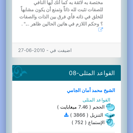
مختصة به لائقة به كما أنك أيها النافي
للصفات تثبت لله ذاتاً وتمنع أن يكون مشابهاً
للخلق في ذاته فأي فرق بين الذات والصفات
؟ وحكم اللازم في هاتين الحالين ظاهر ..." .
اضيفت في - 2010-06-27
القواعد المثلى-08
الشيخ محمد أمان الجامي
القواعد المثلى
الحجم ( 7.46
ميغابايت
)
التنزيل ( 3866 )
الإستماع ( 752 )